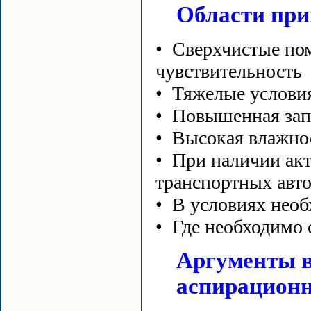
Области пр
• Сверхчистые пом
чувствительность
• Тяжелые услови
• Повышенная за
• Высокая влажно
• При наличии ак
транспортных авто
• В условиях нео
• Где необходимо
Аргументы в
аспирацион