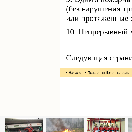
(без нарушения тр
или протяженные о
10. Непрерывный 
Следующая стран
•
•
Начало
Пожарная безопасность