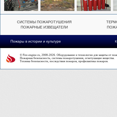
СИСТЕМЫ ПОЖАРОТУШЕНИЯ
ТЕРМ
ПОЖАРНЫЕ ИЗВЕЩАТЕЛИ
ПОЖА
Пожары в истории и культуре
© Fire-engine.ru, 2008-2026. Оборудование и технологии для защиты от по
Пожарная безопасность, системы пожаротушения, огнетушащие вещества.
Техника безопасности, последствия пожаров, профилактика пожаров.