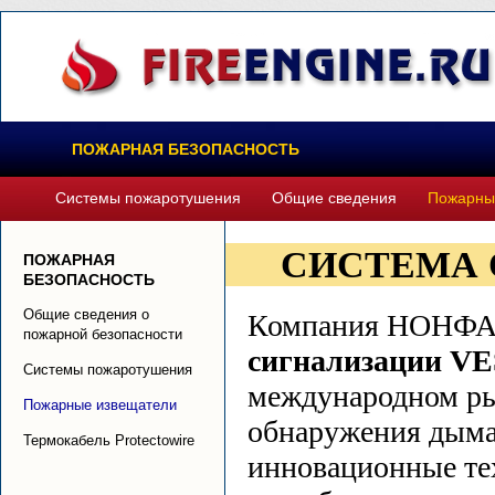
ПОЖАРНАЯ БЕЗОПАСНОСТЬ
Системы пожаротушения
Общие сведения
Пожарны
СИСТЕМА 
ПОЖАРНАЯ
БЕЗОПАСНОСТЬ
Общие сведения о
Компания НОНФА
пожарной безопасности
сигнализации V
Системы пожаротушения
международном рын
Пожарные извещатели
обнаружения дыма
Термокабель Protectowire
инновационные тех