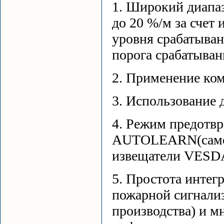
1. Широкий диапаз
до 20 %/м за счет
уровня срабатыва
порога срабатыван
2. Применение ко
3. Использование 
4. Режим предотв
AUTOLEARN(самооб
извещатели VESDA
5. Простота инте
пожарной сигнализ
производства) и м