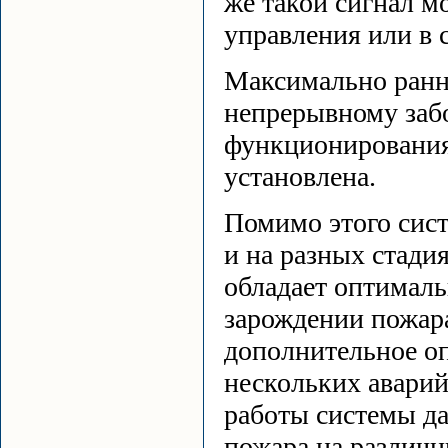
же такой сигнал м
управления или в 
Максимально ранн
непрерывному заб
функционирования 
установлена.
Помимо этого сист
и на разных стади
обладает оптимал
зарождении пожара
дополнительное о
нескольких аварий
работы системы да
пожара на различ