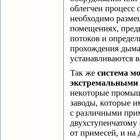
облегчен процесс
необходимо разме
помещениях, пред
потоков и определ
прохождения дыма.
устанавливаются 
Так же
система м
экстремальными
некоторые промыш
заводы, которые и
с различными прим
двухступенчатому 
от примесей, и на