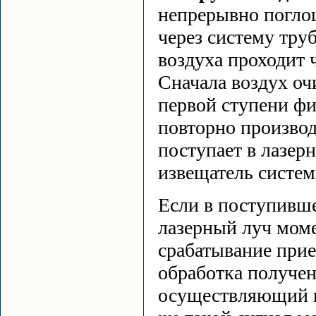
непрерывно погло
через систему тру
воздуха проходит 
Сначала воздух оч
первой ступени фи
повторно производ
поступает в лазер
извещатель систем
Если в поступивше
лазерный луч моме
срабатывание прие
обработка получен
осуществляющий к