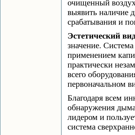
очищенный воздух,
выявить наличие д
срабатывания и по
Эстетический ви
значение. Систем
применением капи
практически незам
всего оборудовани
первоначальном ви
Благодаря всем и
обнаружения дыма
лидером и пользуе
система сверхранн