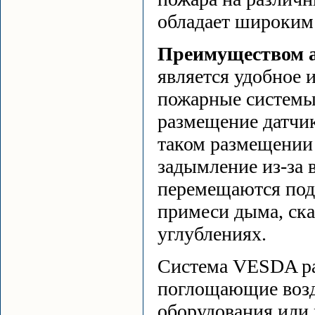
обладает широким
Преимуществом 
является удобное 
пожарные системы
размещение датчик
таком размещении
задымление из-за 
перемещаются под 
примеси дыма, ска
углублениях.
Система VESDA раз
поглощающие возду
оборудования или 