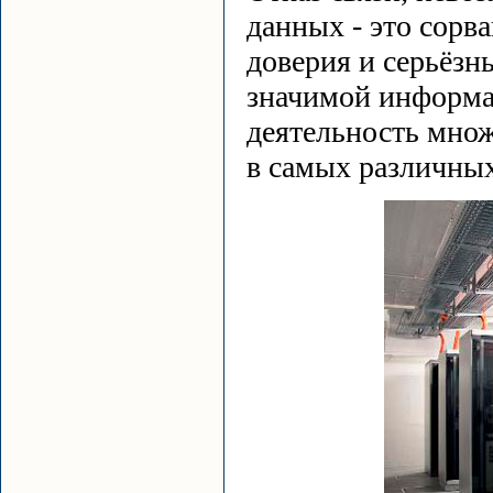
данных - это сорв
доверия и серьёзн
значимой информа
деятельность мно
в самых различных