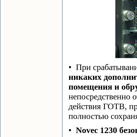
• При срабатыван
никаких дополни
помещения и обр
непосредственно о
действия ГОТВ, пр
полностью сохран
•
Novec 1230 безо