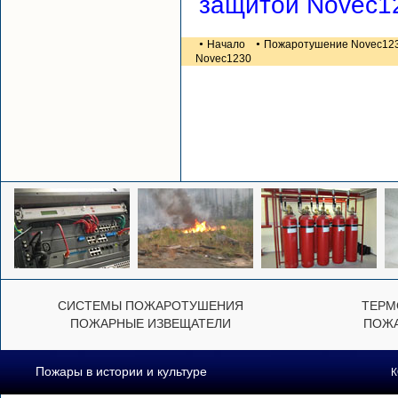
защитой Novec1
•
•
Начало
Пожаротушение Novec12
Novec1230
СИСТЕМЫ ПОЖАРОТУШЕНИЯ
ТЕРМ
ПОЖАРНЫЕ ИЗВЕЩАТЕЛИ
ПОЖА
Пожары в истории и культуре