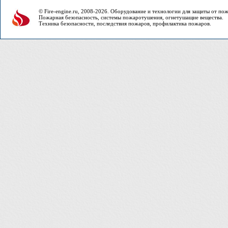
© Fire-engine.ru, 2008-2026. Оборудование и технологии для защиты от по
Пожарная безопасность, системы пожаротушения, огнетушащие вещества.
Техника безопасности, последствия пожаров, профилактика пожаров.