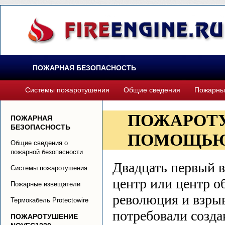
ПОЖАРНАЯ БЕЗОПАСНОСТЬ
Системы пожаротушения
Общие сведения
Пожарны
ПОЖАРОТУ
ПОЖАРНАЯ
БЕЗОПАСНОСТЬ
ПОМОЩЬЮ 
Общие сведения о
пожарной безопасности
Двадцать первый ве
Системы пожаротушения
центр или центр 
Пожарные извещатели
революция и взры
Термокабель Protectowire
потребовали созд
ПОЖАРОТУШЕНИЕ