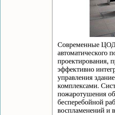
Современные ЦОДы
автоматического п
проектирования, п
эффективно интег
управления здани
комплексами. Сист
пожаротушения о
бесперебойной раб
воспламенений и в