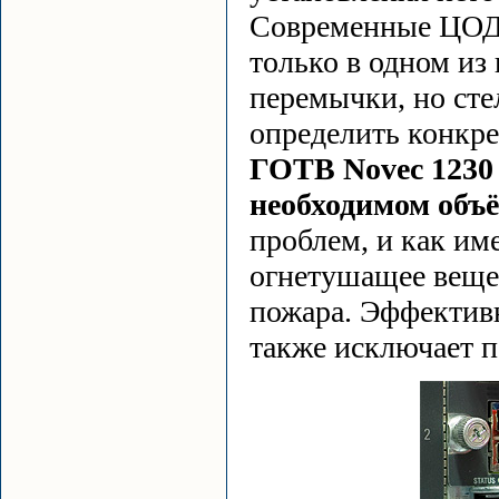
Современные ЦОДы
только в одном из
перемычки, но ст
определить конкре
ГОТВ Novec 1230
необходимом объ
проблем, и как им
огнетушащее веще
пожара. Эффектив
также исключает п