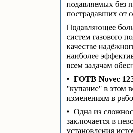
подавляемых без п
пострадавших от о
Подавляющее боль
систем газового п
качестве надёжног
наиболее эффекти
всем задачам обес
•
ГОТВ Novec 123
"купание" в этом 
изменениям в рабо
• Одна из сложнос
заключается в нев
установления исто