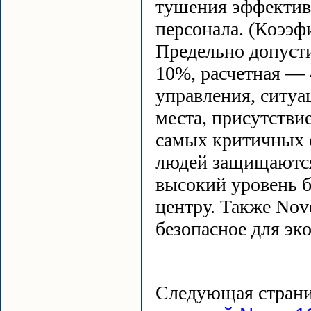
тушения эффектив
персонала. (Коээф
Предельно допус
10%, расчетная — 
управления, ситуа
места, присутстви
самых критичных с
людей защищаются
высокий уровень б
центру. Также Nov
безопасное для эк
Следующая стран